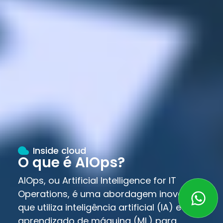
Inside cloud
O que é AIOps?
AIOps, ou Artificial Intelligence for IT
Operations, é uma abordagem inovadora
que utiliza inteligência artificial (IA) e
aprendizado de máquina (ML) para