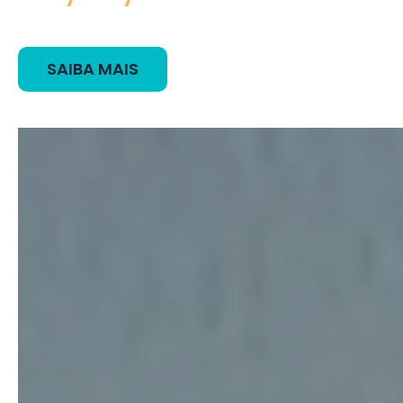
SAIBA MAIS
Nossa nuvem
sem limites