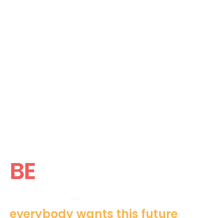
BE
_
everybody wants this future